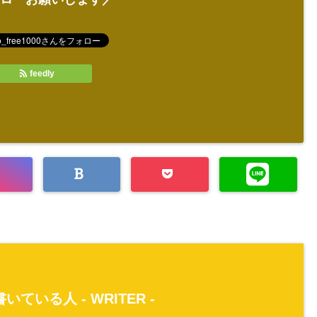
feedly
いている人 -
WRITER
-