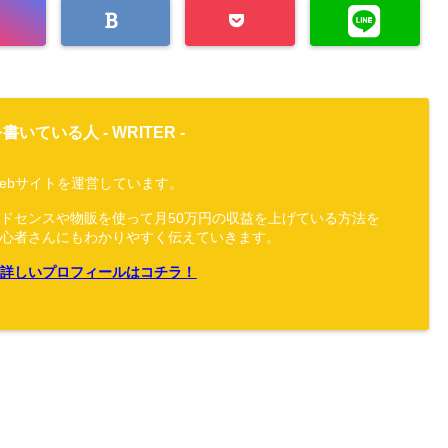
書いている人 -
WRITER
-
ebサイトを運営しています。
アドセンスや物販を使って月50万円の収益を上げている方法を
初心者さんにもわかりやすく伝えていきます。
≫詳しいプロフィールはコチラ！