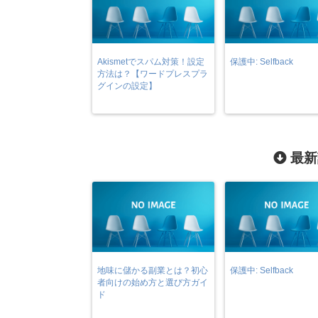
Akismetでスパム対策！設定
保護中: Selfback
方法は？【ワードプレスプラ
グインの設定】
最新
地味に儲かる副業とは？初心
保護中: Selfback
者向けの始め方と選び方ガイ
ド