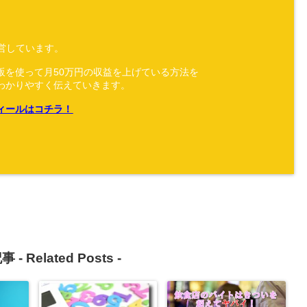
運営しています。
販を使って月50万円の収益を上げている方法を
わかりやすく伝えていきます。
ィールはコチラ！
事 -
Related Posts
-