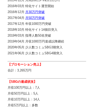
2015年12月:月間200万PV&月15万円
2016年03月:特化サイト運営開始
2016年12月:
月30万円突破
2017年04月:
月50万円突破
2017年12月:年収1000万円突破
2018年10月:特化サイト14個目突入
2019年03月:指導人数50名突破
2019年04月:月収1000万円達成以降継続
2020年05月:少人数コミュSBG3期突入
2021年06月:少人数コミュSBG4期突入
【プロモーション売上】
合計：3,265万円
【SBGの達成状況】
月収100万円以上：7人
月収50万円以上：5人
月収10万円以上：14人
月収5万円以上：多数