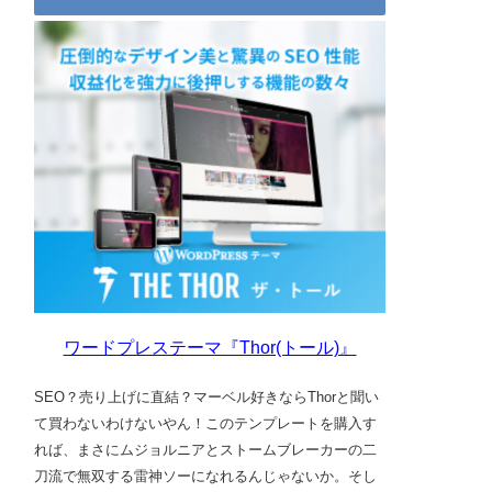
ワードプレステーマ『Thor(トール)』
SEO？売り上げに直結？マーベル好きならThorと聞い
て買わないわけないやん！このテンプレートを購入す
れば、まさにムジョルニアとストームブレーカーの二
刀流で無双する雷神ソーになれるんじゃないか。そし