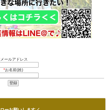
*
メールアドレス
*
お名前(姓)
ローお願いします／