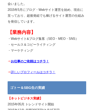
会いました。
2015年5月にブログ・Webサイト運営を始め、現在に
至っており、超後発組でも稼げるサイト運営の仕組み
を発信しています。
【業務内容】
・Webサイト&ブログ集客（SEO・MEO・SNS）
・セールス＆コピーライティング
・マーケティング
⇒
お仕事のご依頼はコチラ！
⇒
詳しいプロフィールはコチラ！
ゴトー＆SBG生の実績
【ネットビジネス実績】
2015年05月:トレンドサイト開始