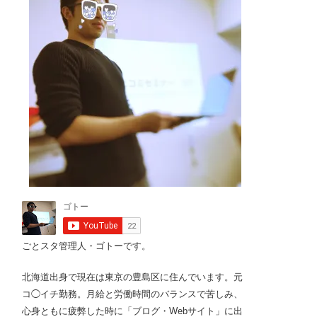
ごとスタ管理人・ゴトーです。
北海道出身で現在は東京の豊島区に住んでいます。元
コ◯イチ勤務。月給と労働時間のバランスで苦しみ、
心身ともに疲弊した時に「ブログ・Webサイト」に出