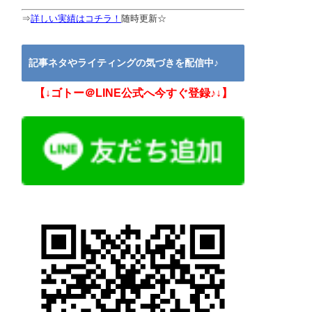
⇒
詳しい実績はコチラ！
随時更新☆
記事ネタやライティングの気づきを配信中♪
【↓ゴトー＠LINE公式へ今すぐ登録♪↓】