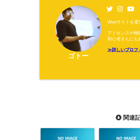
Webサイトを
アドセンスや物
初心者さんにも
≫詳しいプロフ
ゴトー
関連記