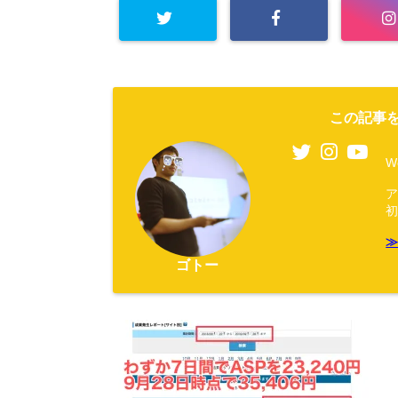
この記事を
W
ゴトー