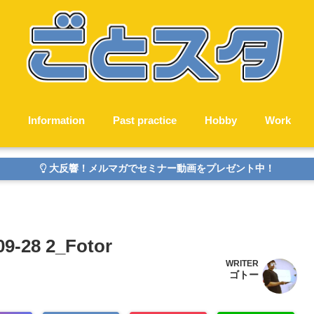
Information
Past practice
Hobby
Work
大反響！メルマガでセミナー動画をプレゼント中！
28 2_Fotor
WRITER
ゴトー