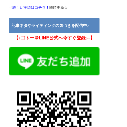
⇒
詳しい実績はコチラ！
随時更新☆
記事ネタやライティングの気づきを配信中♪
【↓ゴトー＠LINE公式へ今すぐ登録♪↓】