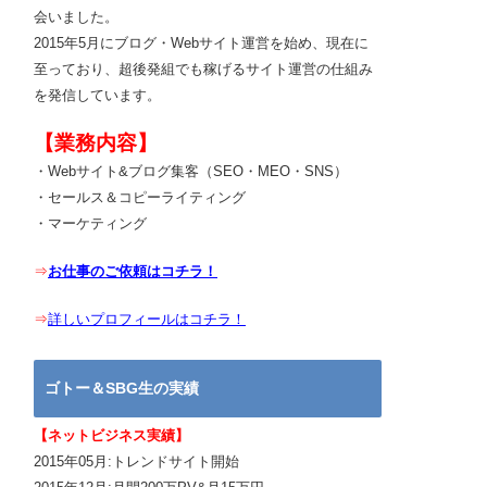
会いました。
2015年5月にブログ・Webサイト運営を始め、現在に
至っており、超後発組でも稼げるサイト運営の仕組み
を発信しています。
【業務内容】
・Webサイト&ブログ集客（SEO・MEO・SNS）
・セールス＆コピーライティング
・マーケティング
⇒
お仕事のご依頼はコチラ！
⇒
詳しいプロフィールはコチラ！
ゴトー＆SBG生の実績
【ネットビジネス実績】
2015年05月:トレンドサイト開始