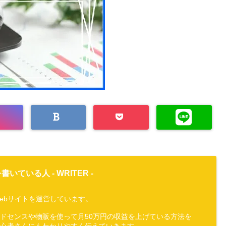
書いている人 -
WRITER
-
ebサイトを運営しています。
アドセンスや物販を使って月50万円の収益を上げている方法を