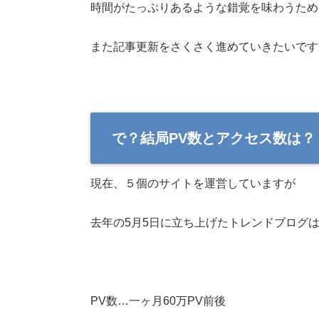
時間がたっぷりあるような錯覚を味わうため
また記事更新をさくさく進めていきたいです
で？結局PV数とアクセス数は？
現在、５個のサイトを運営していますが
去年の5月5日に立ち上げたトレンドブログ
PV数…一ヶ月60万PV前後