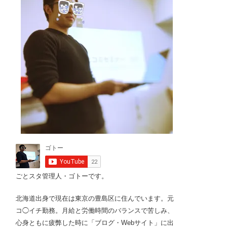
ごとスタ管理人・ゴトーです。
北海道出身で現在は東京の豊島区に住んでいます。元
コ◯イチ勤務。月給と労働時間のバランスで苦しみ、
心身ともに疲弊した時に「ブログ・Webサイト」に出