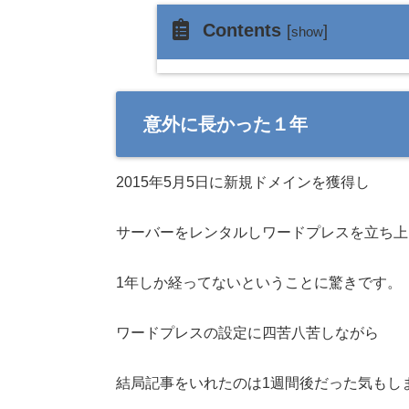
Contents
[
]
show
意外に長かった１年
2015年5月5日に新規ドメインを獲得し
サーバーをレンタルしワードプレスを立ち上
1年しか経ってないということに驚きです。
ワードプレスの設定に四苦八苦しながら
結局記事をいれたのは1週間後だった気もしま