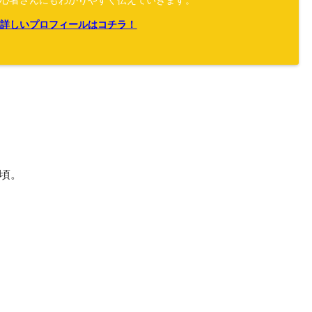
初心者さんにもわかりやすく伝えていきます。
≫詳しいプロフィールはコチラ！
頃。