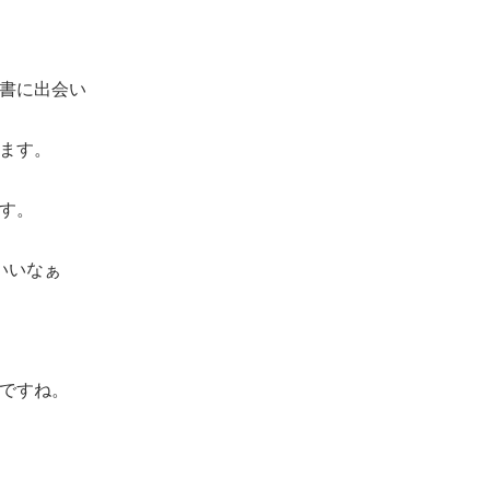
書に出会い
ます。
す。
いいなぁ
ですね。