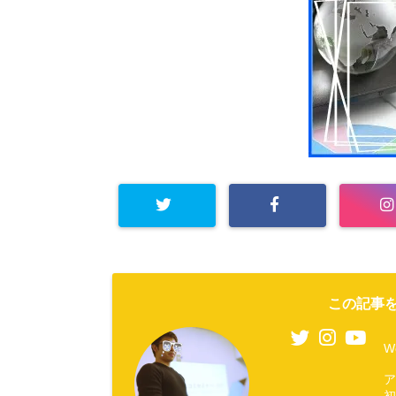
この記事を
W