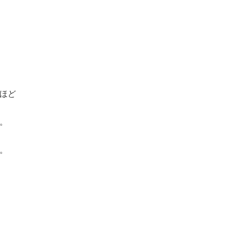
ほど
。
。