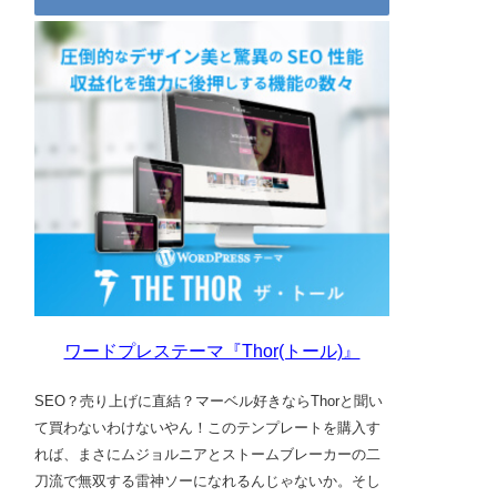
ワードプレステーマ『Thor(トール)』
SEO？売り上げに直結？マーベル好きならThorと聞い
て買わないわけないやん！このテンプレートを購入す
れば、まさにムジョルニアとストームブレーカーの二
刀流で無双する雷神ソーになれるんじゃないか。そし