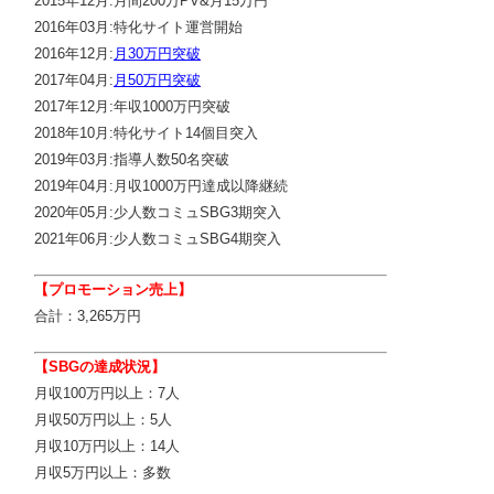
2015年12月:月間200万PV&月15万円
2016年03月:特化サイト運営開始
2016年12月:
月30万円突破
2017年04月:
月50万円突破
2017年12月:年収1000万円突破
2018年10月:特化サイト14個目突入
2019年03月:指導人数50名突破
2019年04月:月収1000万円達成以降継続
2020年05月:少人数コミュSBG3期突入
2021年06月:少人数コミュSBG4期突入
【プロモーション売上】
合計：3,265万円
【SBGの達成状況】
月収100万円以上：7人
月収50万円以上：5人
月収10万円以上：14人
月収5万円以上：多数