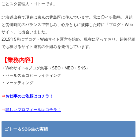
ごとスタ管理人・ゴトーです。
北海道出身で現在は東京の豊島区に住んでいます。元コ◯イチ勤務。月給
と労働時間のバランスで苦しみ、心身ともに疲弊した時に「ブログ・Web
サイト」に出会いました。
2015年5月にブログ・Webサイト運営を始め、現在に至っており、超後発組
でも稼げるサイト運営の仕組みを発信しています。
【業務内容】
・Webサイト&ブログ集客（SEO・MEO・SNS）
・セールス＆コピーライティング
・マーケティング
⇒
お仕事のご依頼はコチラ！
⇒
詳しいプロフィールはコチラ！
ゴトー＆SBG生の実績