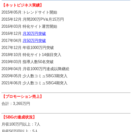
【ネットビジネス実績】
2015年05月:トレンドサイト開始
2015年12月:月間200万PV&月15万円
2016年03月:特化サイト運営開始
2016年12月:
月30万円突破
2017年04月:
月50万円突破
2017年12月:年収1000万円突破
2018年10月:特化サイト14個目突入
2019年03月:指導人数50名突破
2019年04月:月収1000万円達成以降継続
2020年05月:少人数コミュSBG3期突入
2021年06月:少人数コミュSBG4期突入
【プロモーション売上】
合計：3,265万円
【SBGの達成状況】
月収100万円以上：7人
月収50万円以上：5人