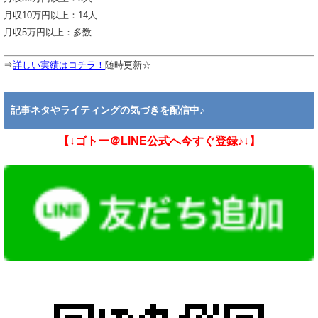
月収10万円以上：14人
月収5万円以上：多数
⇒
詳しい実績はコチラ！
随時更新☆
記事ネタやライティングの気づきを配信中♪
【↓ゴトー＠LINE公式へ今すぐ登録♪↓】