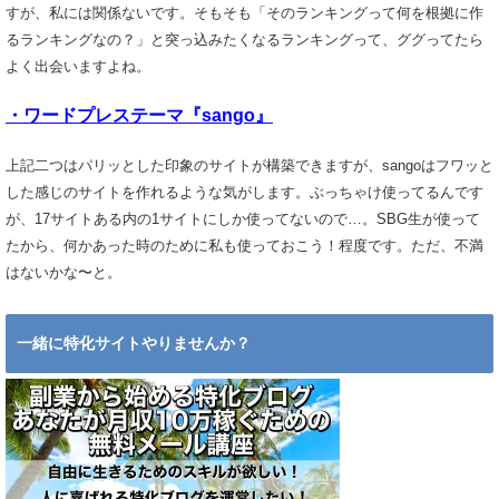
すが、私には関係ないです。そもそも「そのランキングって何を根拠に作
るランキングなの？」と突っ込みたくなるランキングって、ググってたら
よく出会いますよね。
・ワードプレステーマ『sango』
上記二つはパリッとした印象のサイトが構築できますが、sangoはフワッと
した感じのサイトを作れるような気がします。ぶっちゃけ使ってるんです
が、17サイトある内の1サイトにしか使ってないので…。SBG生が使って
たから、何かあった時のために私も使っておこう！程度です。ただ、不満
はないかな〜と。
一緒に特化サイトやりませんか？