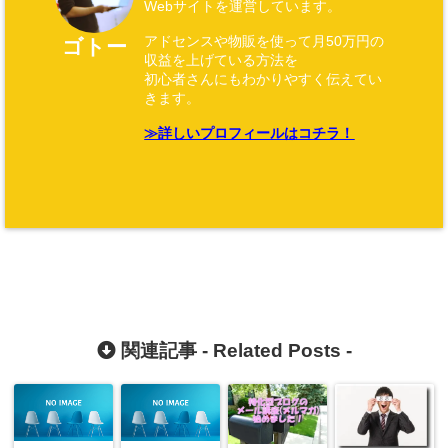
Webサイトを運営しています。
アドセンスや物販を使って月50万円の
ゴトー
収益を上げている方法を
初心者さんにもわかりやすく伝えてい
きます。
≫詳しいプロフィールはコチラ！
関連記事 -
Related Posts
-